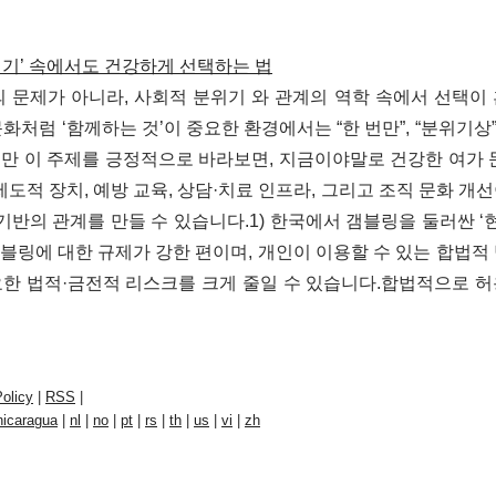
위기’ 속에서도 건강하게 선택하는 법
 문제가 아니라, 사회적 분위기 와 관계의 역학 속에서 선택이
화처럼 ‘함께하는 것’이 중요한 환경에서는 “한 번만”, “분위기상”,
만 이 주제를 긍정적으로 바라보면, 지금이야말로 건강한 여가 
제도적 장치, 예방 교육, 상담·치료 인프라, 그리고 조직 문화 개
기반의 관계를 만들 수 있습니다.1) 한국에서 갬블링을 둘러싼 ‘현
블링에 대한 규제가 강한 편이며, 개인이 이용할 수 있는 합법적
요한 법적·금전적 리스크를 크게 줄일 수 있습니다.합법적으로 
olicy
|
RSS
|
nicaragua
|
nl
|
no
|
pt
|
rs
|
th
|
us
|
vi
|
zh