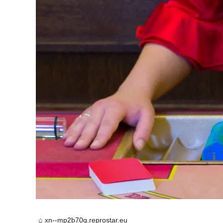
xn--mp2b70q.reprostar.eu