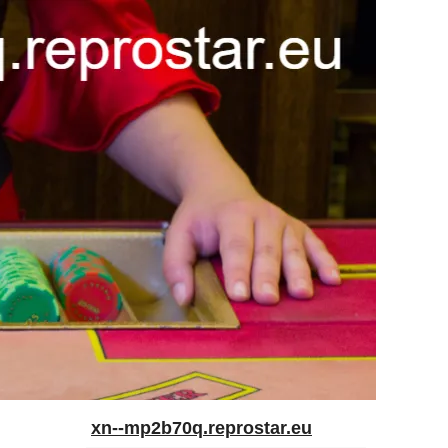
xn--mp2b70q.reprostar.eu