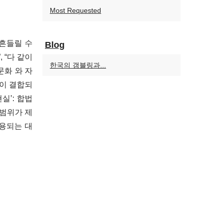
Most Requested
 흔들릴 수
Blog
 “다 같이
한국의 갬블링과...
문화 와 자
선이 결합되
실’: 합법
 범위가 제
허용되는 대